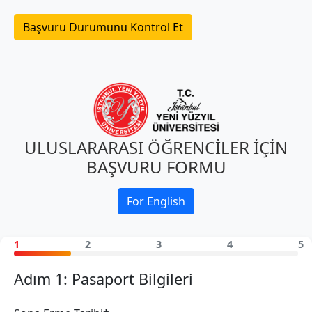
Başvuru Durumunu Kontrol Et
ULUSLARARASI ÖĞRENCİLER İÇİN
BAŞVURU FORMU
For English
1
2
3
4
5
Adım 1: Pasaport Bilgileri