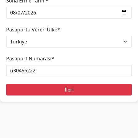
Sona Erme Tarihi*
Pasaportu Veren Ülke*
Pasaport Numarası*
İleri